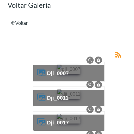
Voltar Galeria
Voltar
dji_0007
dji_0011
dji_0017