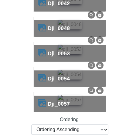
dji_0042
dji_0048
dji_0053
dji_0054
dji_0057
Ordering