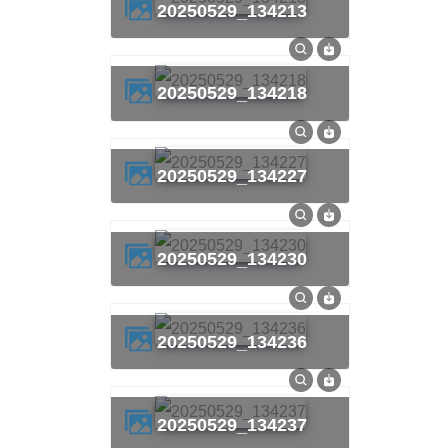
20250529_134213
20250529_134218
20250529_134227
20250529_134230
20250529_134236
20250529_134237