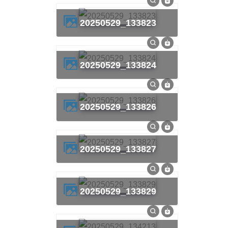
20250529_133823
20250529_133824
20250529_133826
20250529_133827
20250529_133829