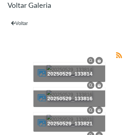
Voltar Galeria
Voltar
20250529_133814
20250529_133816
20250529_133821