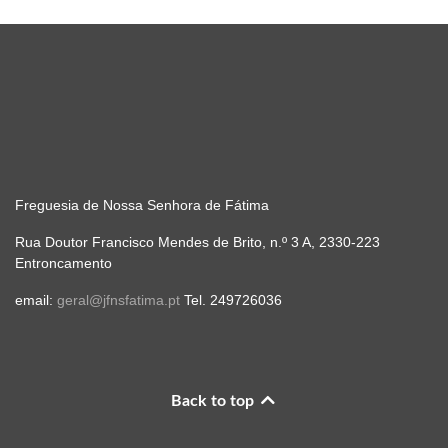
Freguesia de Nossa Senhora de Fátima
Rua Doutor Francisco Mendes de Brito, n.º 3 A, 2330-223
Entroncamento
email:
geral@jfnsfatima.pt
Tel. 249726036
Back to top