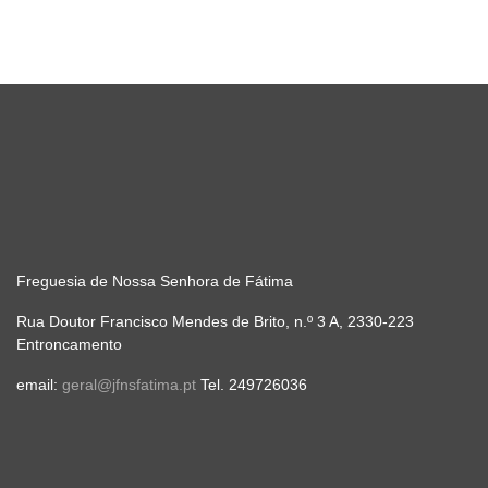
Freguesia de Nossa Senhora de Fátima
Rua Doutor Francisco Mendes de Brito, n.º 3 A, 2330-223
Entroncamento
email:
geral@jfnsfatima.pt
Tel. 249726036