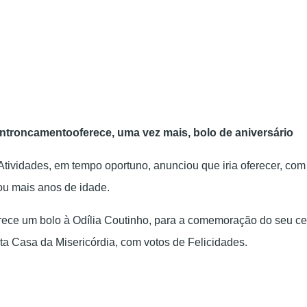
ntroncamentooferece, uma vez mais, bolo de aniversário
tividades, em tempo oportuno, anunciou que iria oferecer, com 
0 ou mais anos de idade.
rece um bolo à Odília Coutinho, para a comemoração do seu ce
a Casa da Misericórdia, com votos de Felicidades.