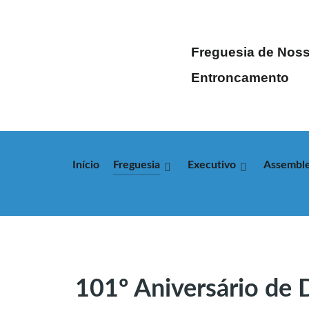
Freguesia de Noss
Entroncamento
Início
Freguesia
Executivo
Assemble
101º Aniversário de