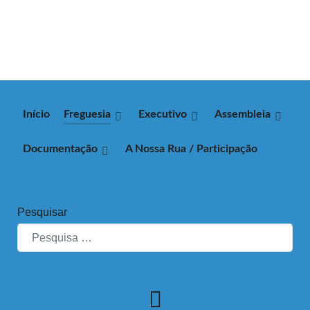
Início
Freguesia
Executivo
Assembleia
Documentação
A Nossa Rua / Participação
Pesquisar