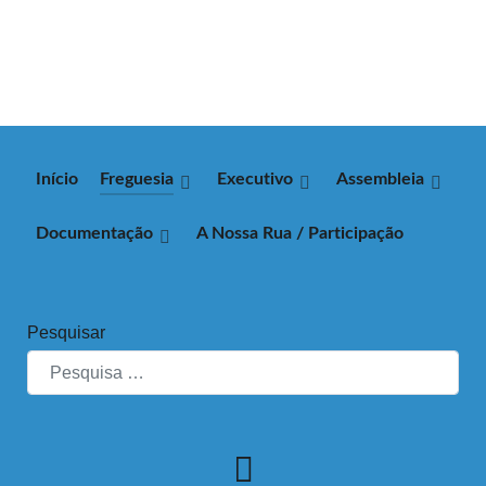
Início
Freguesia
Executivo
Assembleia
Documentação
A Nossa Rua / Participação
Pesquisar