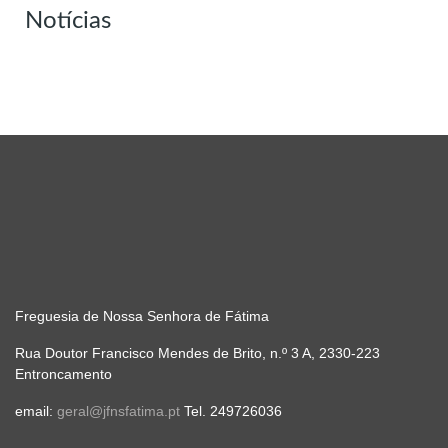
Notícias
Freguesia de Nossa Senhora de Fátima
Rua Doutor Francisco Mendes de Brito, n.º 3 A, 2330-223
Entroncamento
email:
geral@jfnsfatima.pt
Tel. 249726036