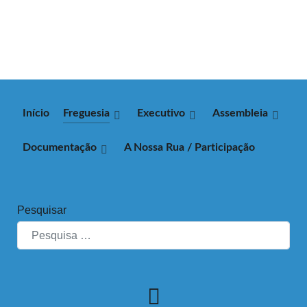
Início
Freguesia
Executivo
Assembleia
Documentação
A Nossa Rua / Participação
Pesquisar